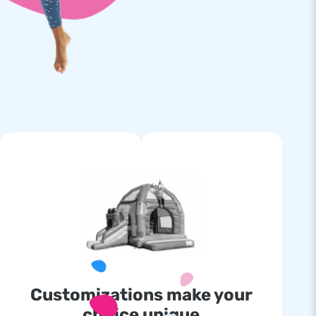
Customizations make your
choice unique