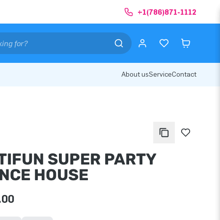
+1(786)871-1112
About us
Service
Contact
TIFUN SUPER PARTY
NCE HOUSE
.00