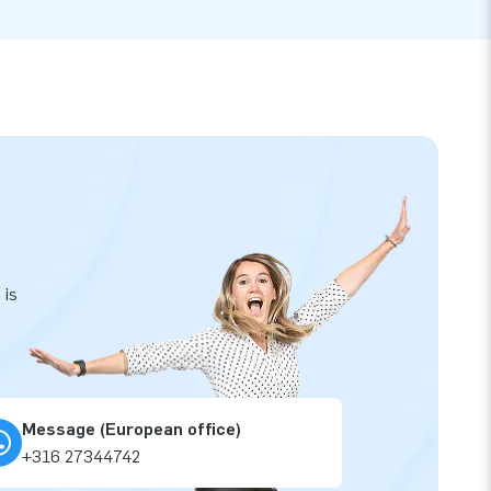
 is
Message (European office)
+316 27344742