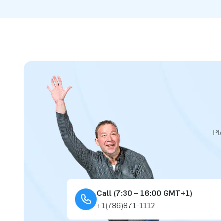
Pl
Call (7:30 – 16:00 GMT+1)
+1(786)871-1112