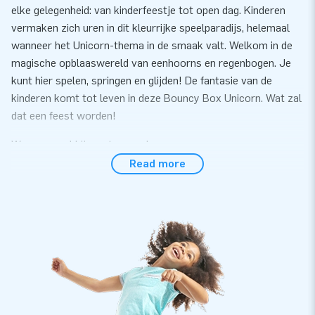
elke gelegenheid: van kinderfeestje tot open dag. Kinderen
vermaken zich uren in dit kleurrijke speelparadijs, helemaal
wanneer het Unicorn-thema in de smaak valt. Welkom in de
magische opblaaswereld van eenhoorns en regenbogen. Je
kunt hier spelen, springen en glijden! De fantasie van de
kinderen komt tot leven in deze Bouncy Box Unicorn. Wat zal
dat een feest worden!
Wees er snel bij want op=op!
Read more
Een Bouncy Box Springkussen met glijbaan kopen
voor kinderen kan bij JB Inflatables
Een opblaasbare Bouncy Box Unicorn bestellen bij JB
Inflatables is geen gek idee. Dit professionele springkussen
met glijbaan is compact en past dus overal. Bovendien staat
deze opblaasbare Bouncy Box in een handomdraai. Ideaal dus
voor buurt- en kinderfeestjes. Koop een Bouncy Box
springkussen met glijbaan en de kinderen vermaken zich