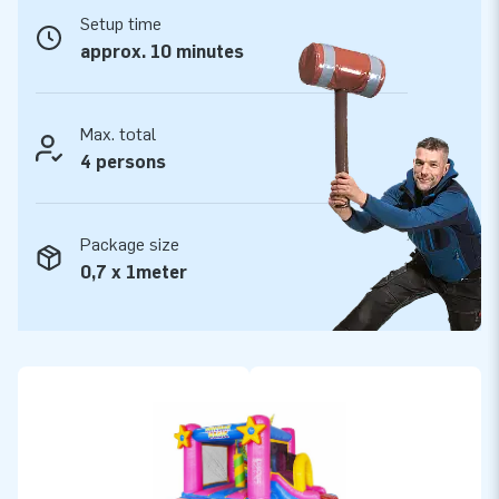
Setup time
approx. 10 minutes
Max. total
4 persons
Package size
0,7 x 1meter