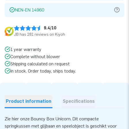
NEN-EN 14960
9.4/10
JB has 281 reviews on Kiyoh
1 year warranty
Complete without blower
Shipping calculated on request
In stock. Order today, ships today.
Product information
Specifications
Zie hier onze Bouncy Box Unicorn. Dit compacte
springkussen met glijbaan en speelobject is geschikt voor