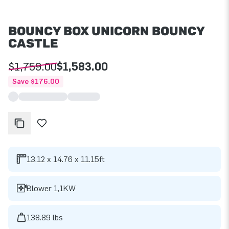
BOUNCY BOX UNICORN BOUNCY
CASTLE
$1,759.00
$1,583.00
Save $176.00
13.12 x 14.76 x 11.15ft
Blower 1,1KW
138.89 lbs