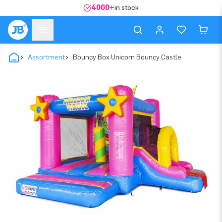
4000+
in stock
Assortment
Bouncy Box Unicorn Bouncy Castle