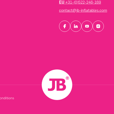
EU
+31-(0)522-246-169
contact@jb-inflatables.com
onditions