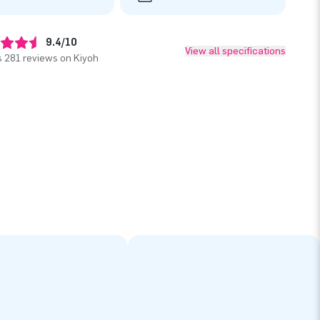
9.4/10
View all specifications
 281 reviews on Kiyoh