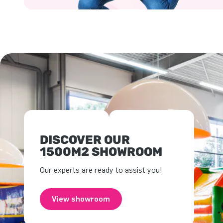
DISCOVER OUR
1500M2 SHOWROOM
Our experts are ready to assist you!
View showroom