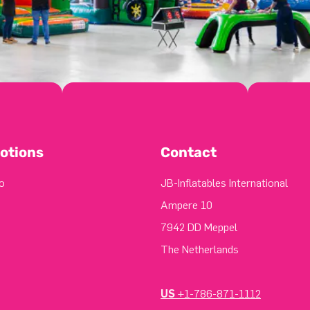
otions
Contact
o
JB-Inflatables International
Ampere 10
7942 DD Meppel
The Netherlands
US
+1-786-871-1112