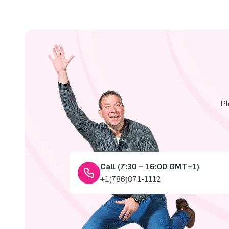
Pl
Call (7:30 – 16:00 GMT+1)
+1(786)871-1112