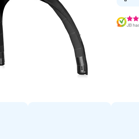
JB has