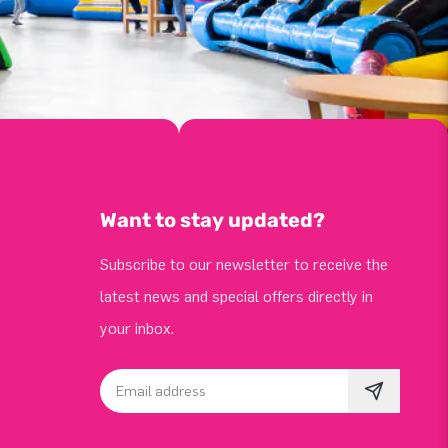
Want to stay updated?
Subscribe to our newsletter to receive the
latest news and special offers directly in
your inbox.
Email address