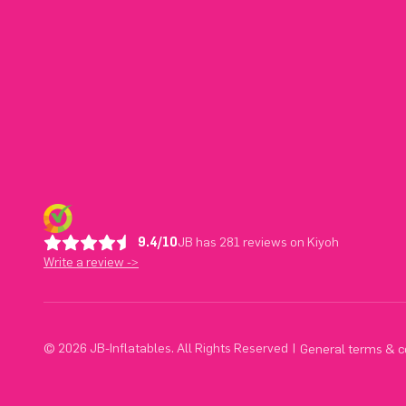
9.4/10
JB has 281 reviews on Kiyoh
Write a review ->
© 2026 JB-Inflatables. All Rights Reserved
|
General terms & c