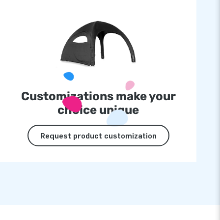
Customizations make your
choice unique
Request product customization