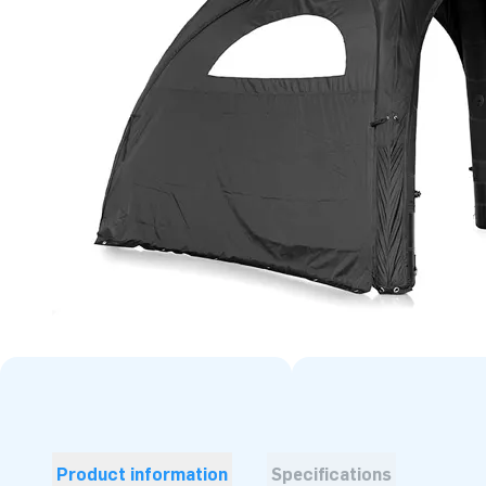
Product information
Specifications