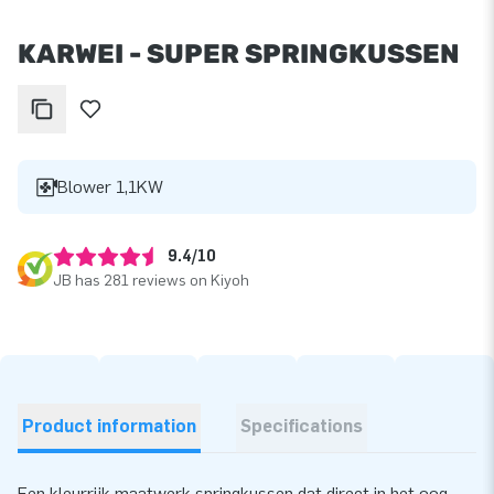
KARWEI - SUPER SPRINGKUSSEN
Blower 1,1KW
9.4/10
JB has 281 reviews on Kiyoh
Product information
Specifications
Een kleurrijk maatwerk springkussen dat direct in het oog