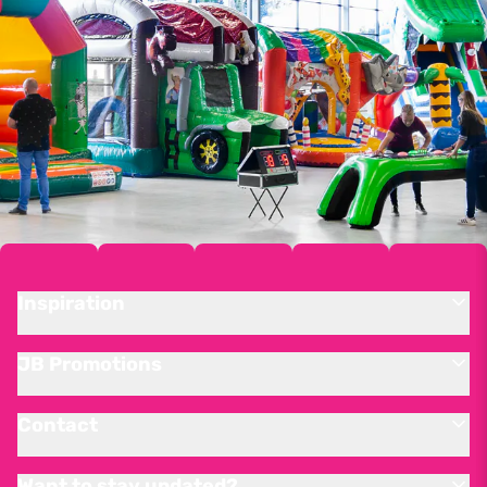
Inspiration
JB Promotions
Contact
Want to stay updated?