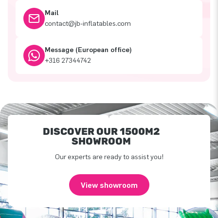
Mail
contact@jb-inflatables.com
Message (European office)
+316 27344742
DISCOVER OUR 1500M2
SHOWROOM
Our experts are ready to assist you!
View showroom