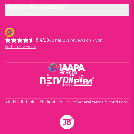
Want to stay updated?
9.4/10
JB has 281 reviews on Kiyoh
Write a review ->
© JB-Inflatables. All Rights Reserved
General terms & conditions