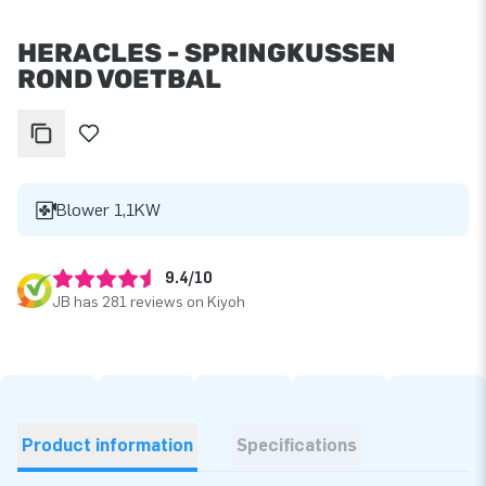
HERACLES - SPRINGKUSSEN
ROND VOETBAL
Blower 1,1KW
9.4/10
JB has 281 reviews on Kiyoh
Product information
Specifications