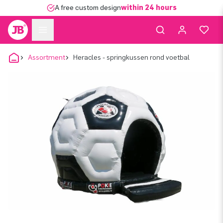
A free custom design
within 24 hours
Assortment
Heracles - springkussen rond voetbal