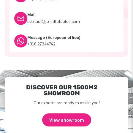
Mail
contact@jb-inflatables.com
Message (European office)
+316 27344742
DISCOVER OUR 1500M2
SHOWROOM
Our experts are ready to assist you!
View showroom