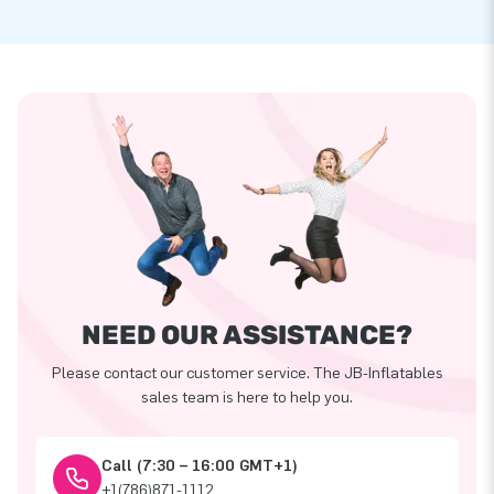
NEED OUR ASSISTANCE?
Please contact our customer service. The JB-Inflatables
sales team is here to help you.
Call (7:30 – 16:00 GMT+1)
+1(786)871-1112