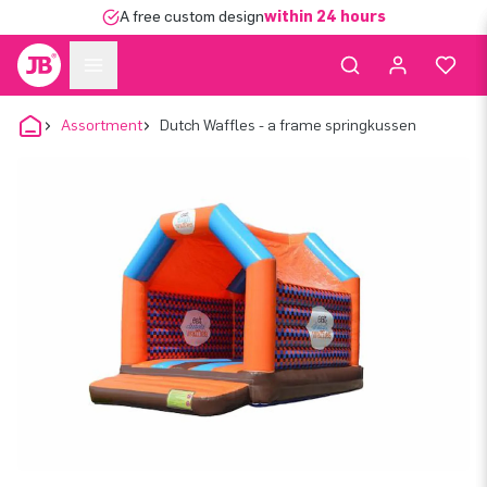
A free custom design
within 24 hours
Assortment
Dutch Waffles - a frame springkussen