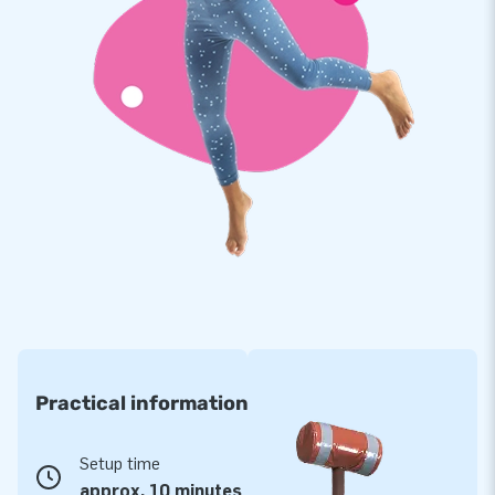
Practical information
Setup time
approx. 10 minutes