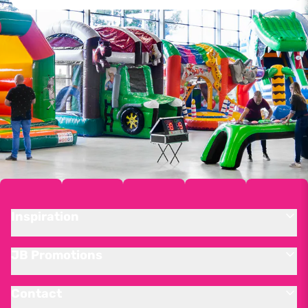
Inspiration
JB Promotions
Contact