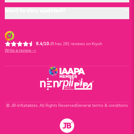
Want to stay updated?
9.4/10
JB has 281 reviews on Kiyoh
Write a review ->
© JB-Inflatables. All Rights Reserved
General terms & conditions