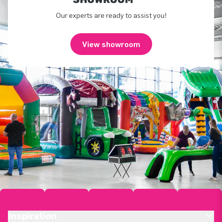
Our experts are ready to assist you!
View showroom
Inspiration