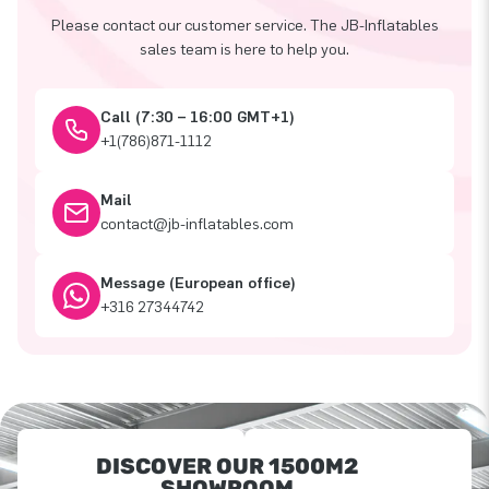
Please contact our customer service. The JB-Inflatables
sales team is here to help you.
Call (7:30 – 16:00 GMT+1)
+1(786)871-1112
Mail
contact@jb-inflatables.com
Message (European office)
+316 27344742
DISCOVER OUR 1500M2
SHOWROOM