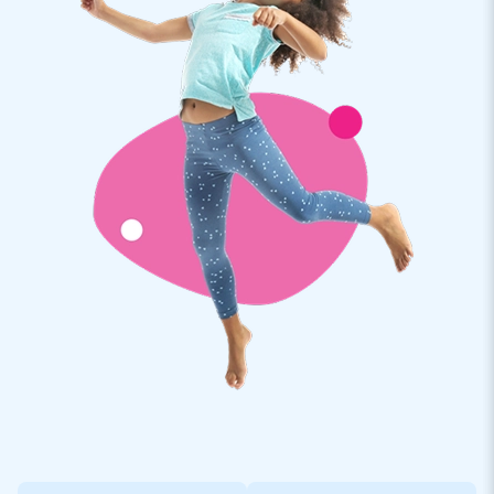
zonder blower, waardoor ze een paar dagen op het water
kunnen staan.
Wil je meer informatie over de op maat gemaakte Start Finish
Boog? Neem dan contact met ons op.