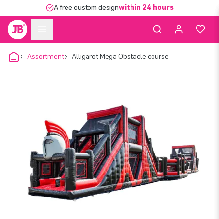
A free custom design
within 24 hours
Assortment
Alligarot Mega Obstacle course