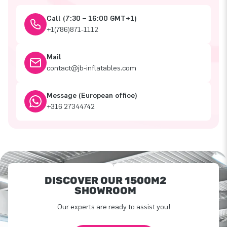
Call (7:30 – 16:00 GMT+1)
+1(786)871-1112
Mail
contact@jb-inflatables.com
Message (European office)
+316 27344742
DISCOVER OUR 1500M2
SHOWROOM
Our experts are ready to assist you!