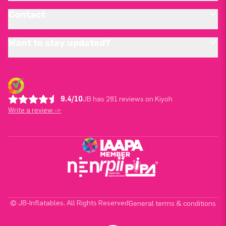
Contact
Want to stay updated?
9.4/10
JB has 281 reviews on Kiyoh
Write a review ->
© JB-Inflatables. All Rights Reserved
General terms & conditions