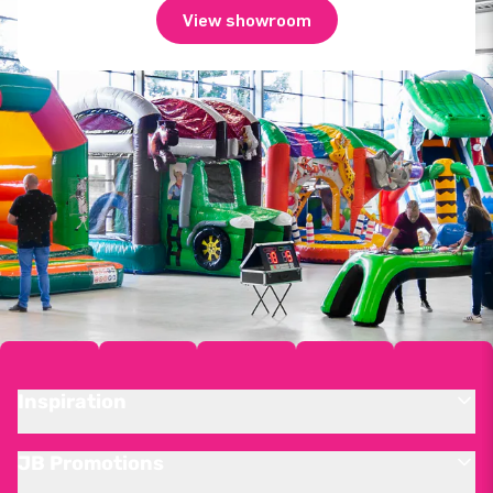
View showroom
Inspiration
JB Promotions